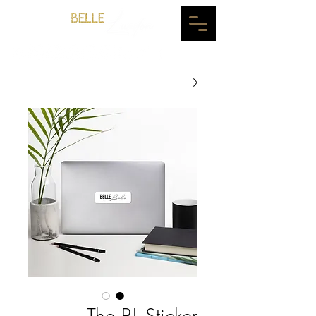
The BL Sticker