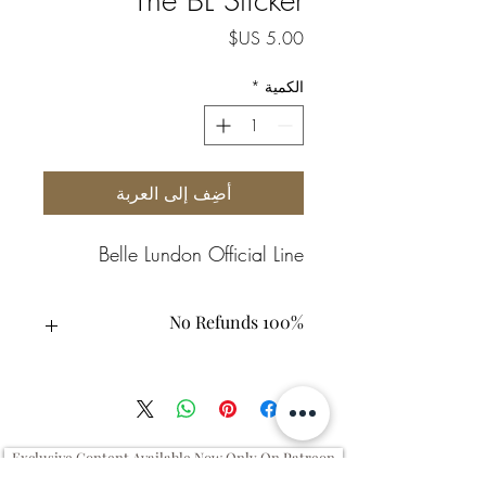
السعر
الكمية
*
أضِف إلى العربة
Belle Lundon Official Line
100% No Refunds
Exclusive Content Available Now Only On Patreon