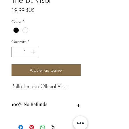
Prix
19,99 $US
Color
*
Quantité
*
Ajouter au panier
Belle Lundon Official Visor
100% No Refunds