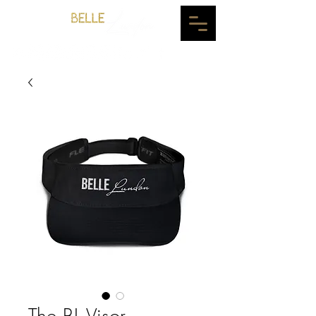
The BL Visor