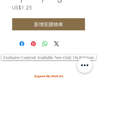
價
US$1.25
格
新增至購物車
Exclusive Content Available Now Only On Patreon